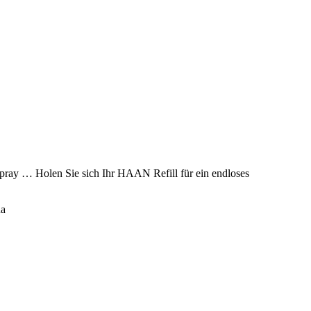
ay … Holen Sie sich Ihr HAAN Refill für ein endloses
na