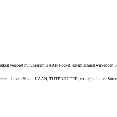
it versorgt mit unserem HAAN Pocket, einem schnell wirkenden Spr
tenbruch, kapten & son, HAAN, TÜTENHÜTER, coster, be home, Sore