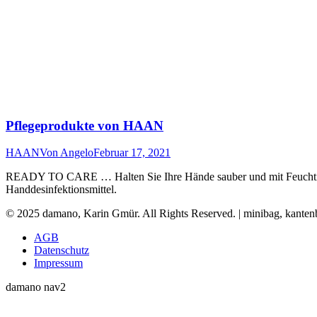
Pflegeprodukte von HAAN
HAAN
Von
Angelo
Februar 17, 2021
READY TO CARE … Halten Sie Ihre Hände sauber und mit Feuchtigke
Handdesinfektionsmittel.
© 2025 damano, Karin Gmür. All Rights Reserved. | minibag, kan
AGB
Datenschutz
Impressum
damano nav2