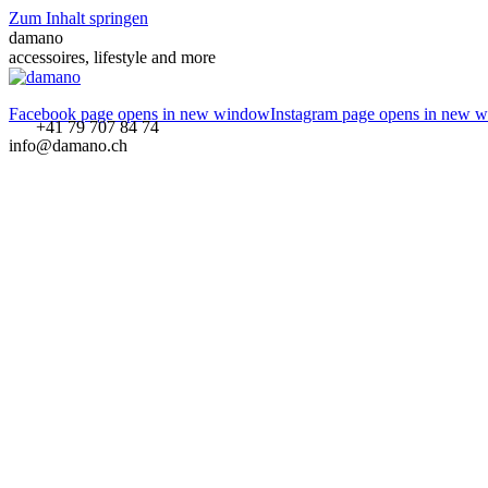
Zum Inhalt springen
damano
accessoires, lifestyle and more
Facebook page opens in new window
Instagram page opens in new 
+41 79 707 84 74
info@damano.ch