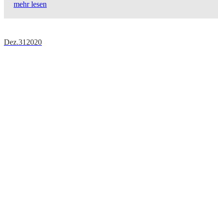
mehr lesen
Dez.
31
2020