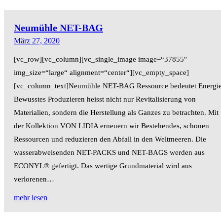
Neumühle NET-BAG
März 27, 2020
[vc_row][vc_column][vc_single_image image=“37855″
img_size=“large“ alignment=“center“][vc_empty_space]
[vc_column_text]Neumühle NET-BAG Ressource bedeutet Energie
Bewusstes Produzieren heisst nicht nur Revitalisierung von
Materialien, sondern die Herstellung als Ganzes zu betrachten. Mit
der Kollektion VON LIDIA erneuern wir Bestehendes, schonen
Ressourcen und reduzieren den Abfall in den Weltmeeren. Die
wasserabweisenden NET-PACKS und NET-BAGS werden aus
ECONYL® gefertigt. Das wertige Grundmaterial wird aus
verlorenen…
mehr lesen