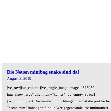
Die Neuen minibag snake sind da!
August 3, 2019
[vc_row][vc_column][vc_single_image image=“37595″
img_size=“large“ alignment=“center“][vc_empty_space]
[vc_column_text]Die minibag im Schlangenprint ist die praktische
Tasche zum Umhängen für alle Wertgegenstände, sie funktioniert