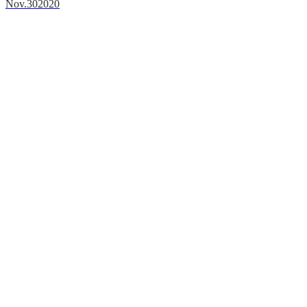
Nov.
30
2020