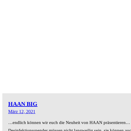
HAAN BIG
März 12, 2021
…endlich können wir euch die Neuheit von HAAN präsentieren…
Desinfektionsspender müssen nicht langweilig sein, sie können au