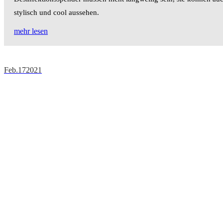
stylisch und cool aussehen.
mehr lesen
Feb.
17
2021