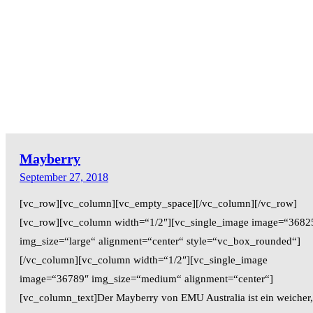
Mayberry
September 27, 2018
[vc_row][vc_column][vc_empty_space][/vc_column][/vc_row]
[vc_row][vc_column width=“1/2″][vc_single_image image=“3682
img_size=“large“ alignment=“center“ style=“vc_box_rounded“]
[/vc_column][vc_column width=“1/2″][vc_single_image
image=“36789″ img_size=“medium“ alignment=“center“]
[vc_column_text]Der Mayberry von EMU Australia ist ein weicher,