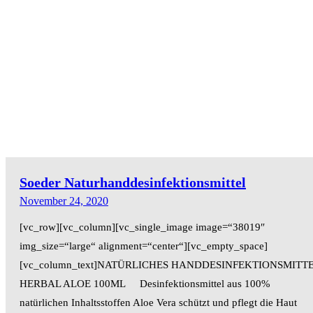
Soeder Naturhanddesinfektionsmittel
November 24, 2020
[vc_row][vc_column][vc_single_image image=“38019″
img_size=“large“ alignment=“center“][vc_empty_space]
[vc_column_text]NATÜRLICHES HANDDESINFEKTIONSMITT
HERBAL ALOE 100ML Desinfektionsmittel aus 100%
natürlichen Inhaltsstoffen Aloe Vera schützt und pflegt die Haut