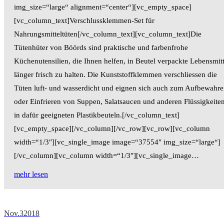
img_size=“large“ alignment=“center“][vc_empty_space]
[vc_column_text]Verschlussklemmen-Set für
Nahrungsmitteltüten[/vc_column_text][vc_column_text]Die
Tütenhüter von Böörds sind praktische und farbenfrohe
Küchenutensilien, die Ihnen helfen, in Beutel verpackte Lebensmitt
länger frisch zu halten. Die Kunststoffklemmen verschliessen die
Tüten luft- und wasserdicht und eignen sich auch zum Aufbewahr
oder Einfrieren von Suppen, Salatsaucen und anderen Flüssigkeite
in dafür geeigneten Plastikbeuteln.[/vc_column_text]
[vc_empty_space][/vc_column][/vc_row][vc_row][vc_column
width=“1/3″][vc_single_image image=“37554″ img_size=“large“]
[/vc_column][vc_column width=“1/3″][vc_single_image…
mehr lesen
Nov.
3
2018