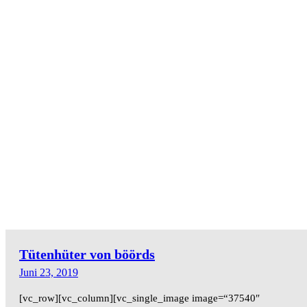
Tütenhüter von böörds
Juni 23, 2019
[vc_row][vc_column][vc_single_image image=“37540″