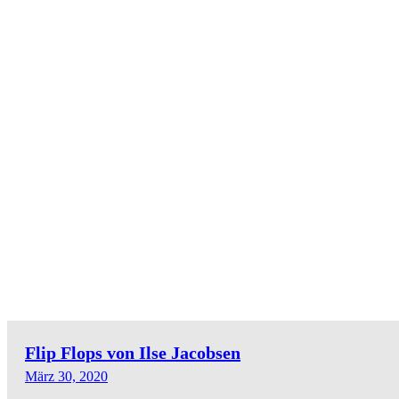
Flip Flops von Ilse Jacobsen
März 30, 2020