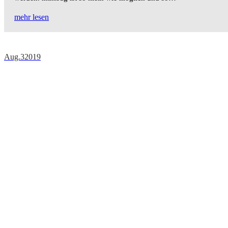
mehr lesen
Aug.
3
2019