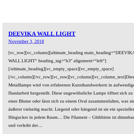
DEEVIKA WALL LIGHT
November 3, 2018
[vc_row][vc_column][ultimate_heading main_heading=“DEEVIK
WALL LIGHT“ heading_tag=“h3″ alignment=“left“]
[/ultimate_heading][vc_empty_space][vc_empty_space]
[/vc_column][/vc_row][vc_row][vc_column][vc_column_text]Die
Metalllampe wird von erfahrenen Kunsthandwerkern in aufwendig
Handarbeit hergestellt. Diese ungewöhnliche Lampe öffnet sich zu
einer Blume oder lässt sich zu einem Oval zusammenfalten, was si
äußerst vielseitig macht. Liegend oder hängend ist sie ein spezielle
Hingucker in jedem Raum… Die Filament – Glühbirne ist dimmbar
und verleiht der…