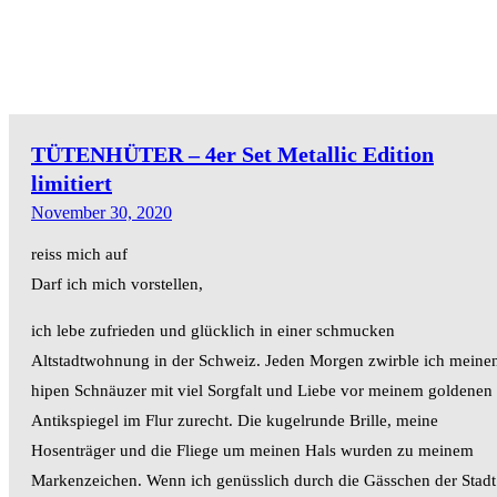
TÜTENHÜTER – 4er Set Metallic Edition
limitiert
November 30, 2020
reiss mich auf
Darf ich mich vorstellen,
ich lebe zufrieden und glücklich in einer schmucken
Altstadtwohnung in der Schweiz. Jeden Morgen zwirble ich meine
hipen Schnäuzer mit viel Sorgfalt und Liebe vor meinem goldenen
Antikspiegel im Flur zurecht. Die kugelrunde Brille, meine
Hosenträger und die Fliege um meinen Hals wurden zu meinem
Markenzeichen. Wenn ich genüsslich durch die Gässchen der Stadt