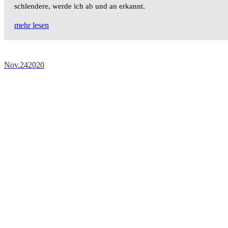
schlendere, werde ich ab und an erkannt.
mehr lesen
Nov.
24
2020